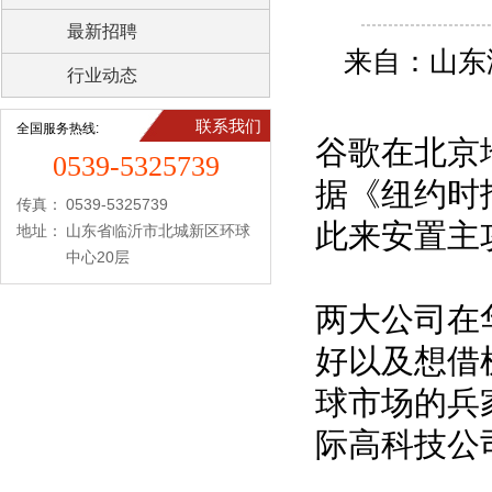
最新招聘
来自：山东
行业动态
联系我们
全国服务热线:
谷歌在北京
0539-5325739
据《纽约时报
传真：
0539-5325739
此来安置主
地址：
山东省临沂市北城新区环球
中心20层
两大公司在
好以及想借
球市场的兵
际高科技公