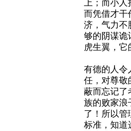
上；而小人
而凭借才干
济，气力不
够的阴谋诡
虎生翼，它
有德的人令
任，对尊敬
蔽而忘记了
族的败家浪
了！所以管
标准，知道