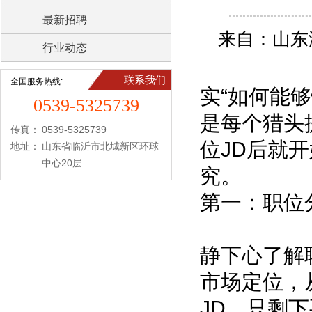
最新招聘
来自：山东
行业动态
联系我们
全国服务热线:
实“如何能
0539-5325739
是每个猎头
传真：
0539-5325739
位JD后就
地址：
山东省临沂市北城新区环球
中心20层
究。
第一：职位
静下心了解
市场定位，
JD，只剩