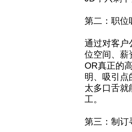
第二：职位
通过对客户
位空间、薪
OR真正的
明、吸引点
太多口舌就
工。
第三：制订