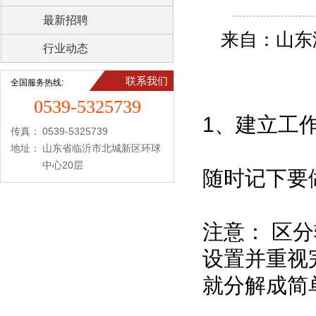
最新招聘
来自：山东
行业动态
联系我们
全国服务热线:
0539-5325739
1、建立工
传真：
0539-5325739
地址：
山东省临沂市北城新区环球
中心20层
随时记下要
注意： 区
设置并重视
就分解成简